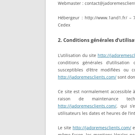
Webmaster : contact@jadoremesclien
Hébergeur : http://www.1and1.fr/ –
Cedex
2. Conditions générales d’utilisa
L’utilisation du site
http://jadoremesc
conditions générales d’utilisation 
susceptibles d’être modifiées ou 
http://jadoremesclients.com/
sont donc
Ce site est normalement accessible à
raison de maintenance tec
http://jadoremesclients.com/
, qui s’
utilisateurs les dates et heures de l’in
Le site
http://jadoremesclients.com/
e
même façon, les mentions légales peu