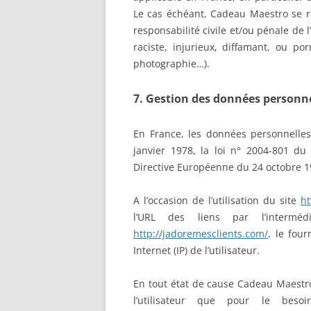
Le cas échéant, Cadeau Maestro se ré
responsabilité civile et/ou pénale de
raciste, injurieux, diffamant, ou po
photographie…).
7. Gestion des données personne
En France, les données personnelle
janvier 1978, la loi n° 2004-801 du 
Directive Européenne du 24 octobre 1
A l’occasion de l’utilisation du site
ht
l’URL des liens par l’interméd
http://jadoremesclients.com/
, le four
Internet (IP) de l’utilisateur.
En tout état de cause Cadeau Maestro
l’utilisateur que pour le beso