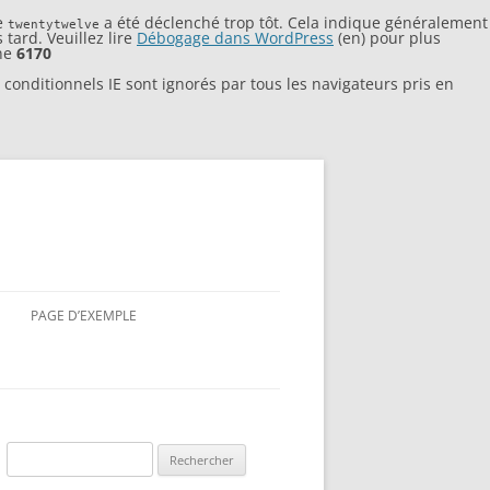
e
a été déclenché trop tôt. Cela indique généralement
twentytwelve
 tard. Veuillez lire
Débogage dans WordPress
(en) pour plus
ne
6170
conditionnels IE sont ignorés par tous les navigateurs pris en
PAGE D’EXEMPLE
Rechercher :