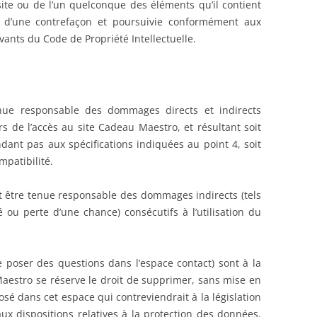
site ou de l’un quelconque des éléments qu’il contient
e d’une contrefaçon et poursuivie conformément aux
ivants du Code de Propriété Intellectuelle.
.
ue responsable des dommages directs et indirects
ors de l’accès au site Cadeau Maestro, et résultant soit
ndant pas aux spécifications indiquées au point 4, soit
mpatibilité.
être tenue responsable des dommages indirects (tels
u perte d’une chance) consécutifs à l’utilisation du
de poser des questions dans l’espace contact) sont à la
Maestro se réserve le droit de supprimer, sans mise en
é dans cet espace qui contreviendrait à la législation
aux dispositions relatives à la protection des données.