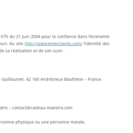
004-575 du 21 juin 2004 pour la confiance dans l’économie
teurs du site
http://jadoremesclients.com/
l’identité des
e sa réalisation et de son suivi :
 Guillaumet. 42 160 Andrézieux Bouthéon – France
ruyère – contact@cadeau-maestro.com
personne physique ou une personne morale.