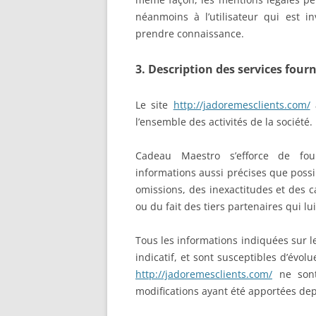
néanmoins à l’utilisateur qui est in
prendre connaissance.
3. Description des services fourn
Le site
http://jadoremesclients.com/
a
l’ensemble des activités de la société.
Cadeau Maestro s’efforce de fo
informations aussi précises que possi
omissions, des inexactitudes et des ca
ou du fait des tiers partenaires qui lu
Tous les informations indiquées sur l
indicatif, et sont susceptibles d’évolu
http://jadoremesclients.com/
ne sont
modifications ayant été apportées dep