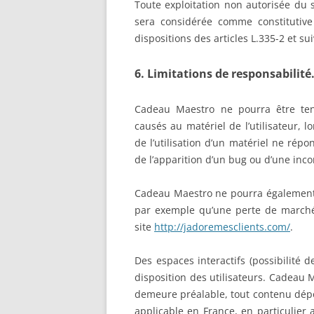
Toute exploitation non autorisée du 
sera considérée comme constitutiv
dispositions des articles L.335-2 et su
6. Limitations de responsabilité
Cadeau Maestro ne pourra être ten
causés au matériel de l’utilisateur, l
de l’utilisation d’un matériel ne répo
de l’apparition d’un bug ou d’une inco
Cadeau Maestro ne pourra également 
par exemple qu’une perte de marché o
site
http://jadoremesclients.com/
.
Des espaces interactifs (possibilité 
disposition des utilisateurs. Cadeau 
demeure préalable, tout contenu dépos
applicable en France, en particulier 