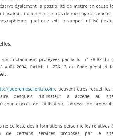
serve également la possibilité de mettre en cause la
 l’utilisateur, notamment en cas de message à caractère
rnographique, quel que soit le support utilisé (texte,
lles.
s sont notamment protégées par la loi n° 78-87 du 6
6 août 2004, l’article L. 226-13 du Code pénal et la
995.
tp://jadoremesclients.com/
, peuvent êtres recueillies :
iaire desquels l’utilisateur a accédé au site
nisseur d’accès de l’utilisateur, l’adresse de protocole
 ne collecte des informations personnelles relatives à
in de certains services proposés par le site