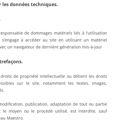
r les données techniques.
.
responsable de dommages matériels liés à l’utilisation
te s’engage à accéder au site en utilisant un matériel
avec un navigateur de dernière génération mis-à-jour
ntrefaçons.
roits de propriété intellectuelle ou détient les droits
ssibles sur le site, notamment les textes, images,
ls.
odification, publication, adaptation de tout ou partie
 le moyen ou le procédé utilisé, est interdite, sauf
deau Maestro.