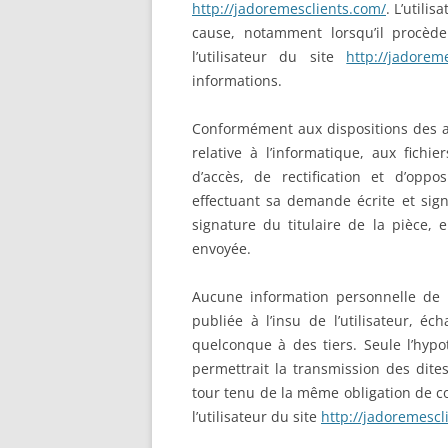
http://jadoremesclients.com/
. L’utili
cause, notamment lorsqu’il procède
l’utilisateur du site
http://jadorem
informations.
Conformément aux dispositions des art
relative à l’informatique, aux fichie
d’accès, de rectification et d’opp
effectuant sa demande écrite et sign
signature du titulaire de la pièce, 
envoyée.
Aucune information personnelle de l
publiée à l’insu de l’utilisateur, 
quelconque à des tiers. Seule l’hyp
permettrait la transmission des dite
tour tenu de la même obligation de co
l’utilisateur du site
http://jadoremescl