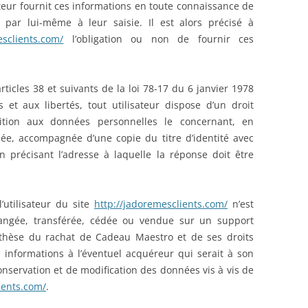
sateur fournit ces informations en toute connaissance de
 par lui-même à leur saisie. Il est alors précisé à
esclients.com/
l’obligation ou non de fournir ces
icles 38 et suivants de la loi 78-17 du 6 janvier 1978
rs et aux libertés, tout utilisateur dispose d’un droit
osition aux données personnelles le concernant, en
ée, accompagnée d’une copie du titre d’identité avec
en précisant l’adresse à laquelle la réponse doit être
’utilisateur du site
http://jadoremesclients.com/
n’est
échangée, transférée, cédée ou vendue sur un support
othèse du rachat de Cadeau Maestro et de ses droits
s informations à l’éventuel acquéreur qui serait à son
nservation et de modification des données vis à vis de
ients.com/
.