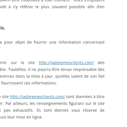
vité à s’y référer le plus souvent possible afin d’en
is.
 pour objet de fournir une information concernant
urnir sur le site
http://jadoremesclients.com/
des
ble. Toutefois, il ne pourra être tenue responsable des
rences dans la mise à jour, qu’elles soient de son fait
i fournissent ces informations.
e site
http://jadoremesclients.com/
sont données à titre
er. Par ailleurs, les renseignements figurant sur le site
 pas exhaustifs. Ils sont donnés sous réserve de
uis leur mise en ligne.