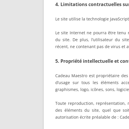
4. Limitations contractuelles su
Le site utilise la technologie JavaScript
Le site Internet ne pourra être tenu 
du site. De plus, l’utilisateur du si
récent, ne contenant pas de virus et 
5. Propriété intellectuelle et co
Cadeau Maestro est propriétaire des d
d’usage sur tous les éléments acce
graphismes, logo, icônes, sons, logicie
Toute reproduction, représentation, m
des éléments du site, quel que soit
autorisation écrite préalable de : Ca