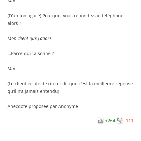
Moi
(D’un ton agacé) Pourquoi vous répondez au téléphone
alors ?
Mon client que j’adore
…Parce qu’il a sonné ?
Moi
(Le client éclate de rire et dit que c’est la meilleure réponse
qu’il n’a jamais entendu)
Anecdote proposée par Anonyme
+264
-111